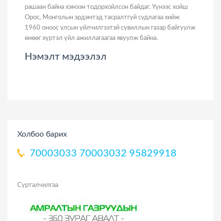
рашаан байна хэмээн тодорхойлсон байдаг. Үүнээс хойш
Орос, Монголын эрдэмтэд тасралтгүй судлагаа хийж
1960 оноос улсын үйлчилгээтэй сувиллын газар байгуулж
өнөөг хүртэл үйл ажиллагаагаа явуулж байна.
Нэмэлт мэдээлэл
Холбоо барих
70003033
70003032
95829918
Сурталчилгаа