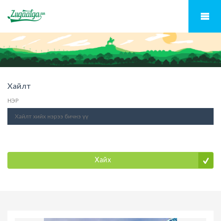
Хайлт
НЭР
Хайх