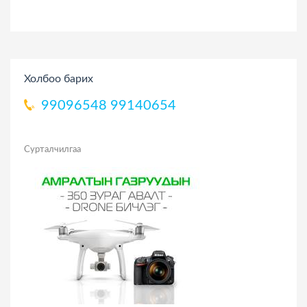
Холбоо барих
99096548
99140654
Сурталчилгаа