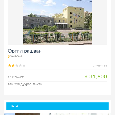
Оргил рашаан
ЗАЙСАН
2 ҮНЭЛГЭЭ
₮ 31,800
ҮНЭ/ӨДӨР
Хан-Уул дүүрэг, Зайсан
ЗУРАГ