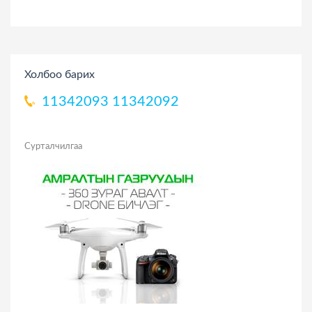
Холбоо барих
11342093
11342092
Сурталчилгаа