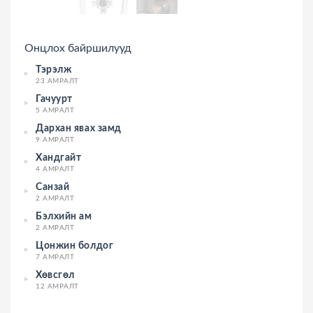
Онцлох байршилууд
Тэрэлж
23 АМРАЛТ
Гачуурт
5 АМРАЛТ
Дархан явах замд
9 АМРАЛТ
Хандгайт
4 АМРАЛТ
Санзай
2 АМРАЛТ
Бэлхийн ам
2 АМРАЛТ
Цонжин болдог
7 АМРАЛТ
Хөвсгөл
12 АМРАЛТ