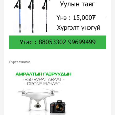
Сурталчилгаа