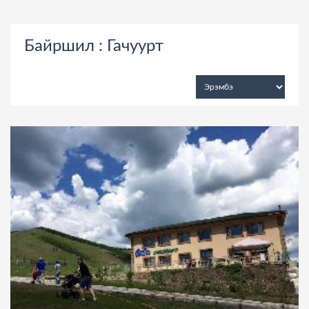
Байршил : Гачуурт