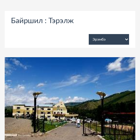
Байршил : Тэрэлж