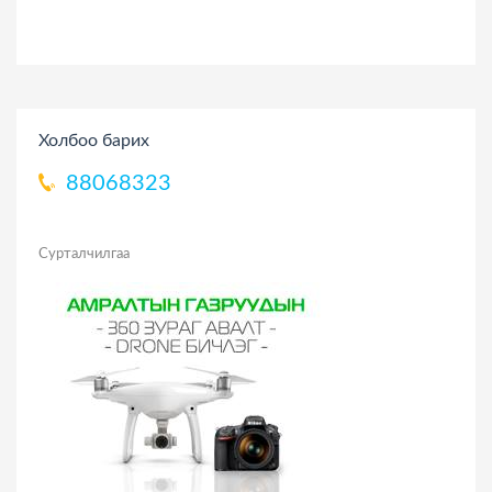
Холбоо барих
88068323
Сурталчилгаа