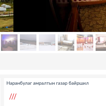
Наранбулаг амралтын газар байршил