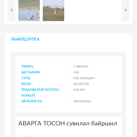
ТАНИЛЦУУЛГА
ТӨРӨЛ:
СУВИЛАЛ
БАГТААМЖ:
100
СУУЦ
ГЭР, БАЙШИН
ХООЛ :
ХООЛТОЙ
УЛААНБААТАР ХОТООС:
250 КМ
НЭМЭЛТ
ҮЙЛЧИЛГЭЭ:
ЭМЧИЛГЭЭ
АВАРГА ТОСОН сувилал байршил