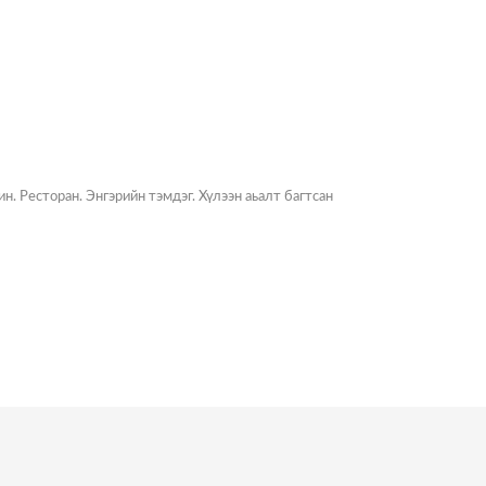
н. Ресторан. Энгэрийн тэмдэг. Хүлээн аьалт багтсан