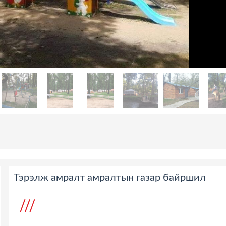
Тэрэлж амралт амралтын газар байршил