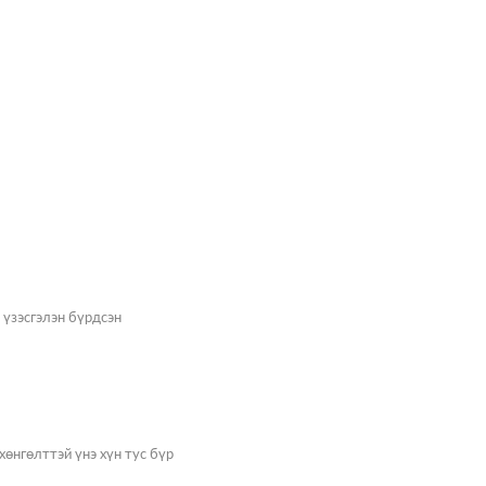
н үзэсгэлэн бүрдсэн
 хөнгөлттэй үнэ хүн тус бүр