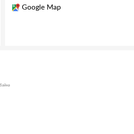
Google Map
 байна