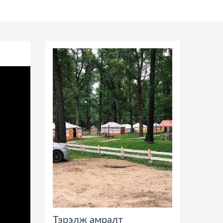
Тэрэлж амралт