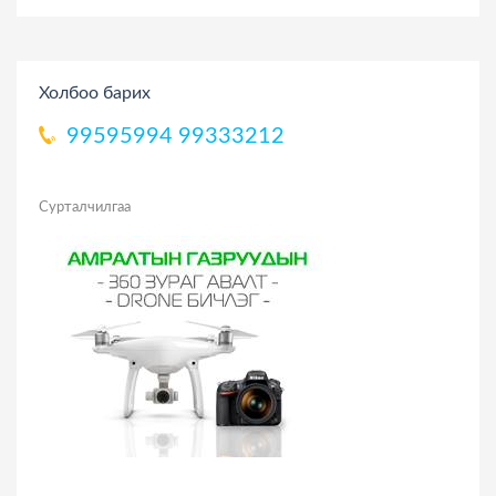
Холбоо барих
99595994
99333212
Сурталчилгаа