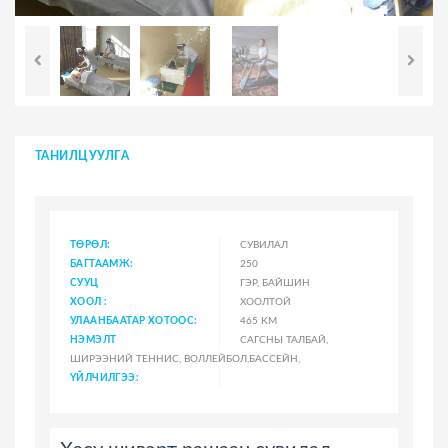
ТАНИЛЦУУЛГА
ТӨРӨЛ:
СУВИЛАЛ
БАГТААМЖ:
250
СУУЦ
ГЭР, БАЙШИН
ХООЛ :
ХООЛТОЙ
УЛААНБААТАР ХОТООС:
465 КМ
НЭМЭЛТ
САГСНЫ ТАЛБАЙ,
ШИРЭЭНИЙ ТЕННИС, ВОЛЛЕЙБОЛ,БАССЕЙН,
ҮЙЛЧИЛГЭЭ: