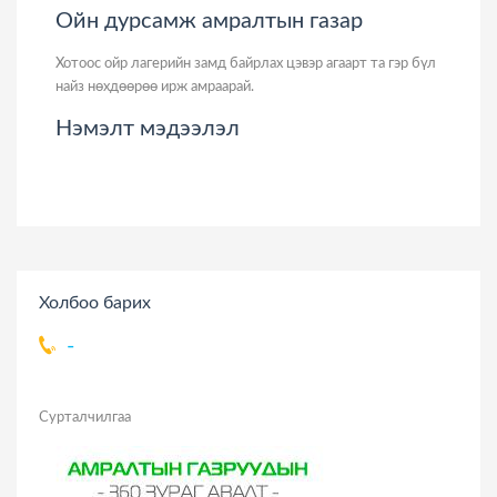
Ойн дурсамж амралтын газар
Хотоос ойр лагерийн замд байрлах цэвэр агаарт та гэр бүл
найз нөхдөөрөө ирж амраарай.
Нэмэлт мэдээлэл
Холбоо барих
-
Сурталчилгаа