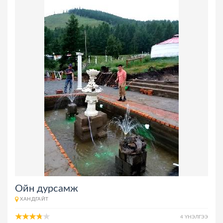
Ойн дурсамж
ХАНДГАЙТ
4 ҮНЭЛГЭЭ