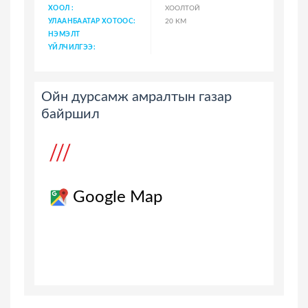
ХООЛ :
ХООЛТОЙ
УЛААНБААТАР ХОТООС:
20 КМ
НЭМЭЛТ
ҮЙЛЧИЛГЭЭ:
Ойн дурсамж амралтын газар
байршил
Google Map