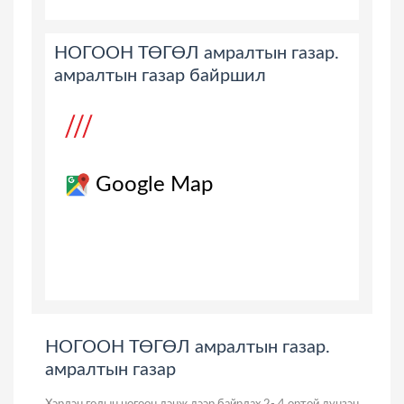
НОГООН ТӨГӨЛ амралтын газар.
амралтын газар байршил
Google Map
НОГООН ТӨГӨЛ амралтын газар.
амралтын газар