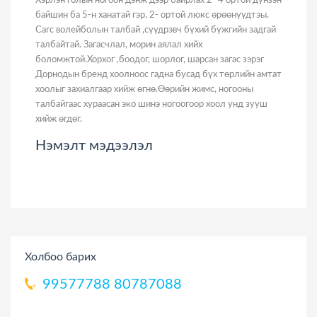
Хэрлэн голын ногоон дэнж дээр байрлах 2- 4 ортой дүнзэн
байшин ба 5-н ханатай гэр, 2- ортой люкс өрөөнүүдтэы.
Сагс волейболын талбай ,сүүдрэвч бүхий бүжгийн задгай
талбайтай. Загасчлал, морин аялал хийх
боломжтой.Хорхог ,боодог, шорлог, шарсан загас зэрэг
Дорнодын бренд хоолноос гадна бусад бүх төрлийн амтат
хоолыг захиалгаар хийж өгнө.Өөрийн жимс, ногооны
талбайгаас хураасан эко шинэ ногоогоор хоол унд зууш
хийж өгдөг.
Нэмэлт мэдээлэл
Холбоо барих
99577788
80787088