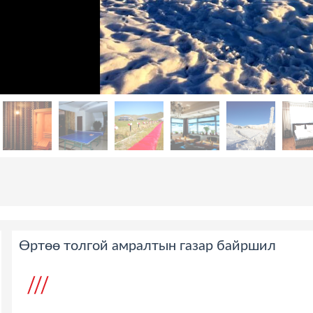
Өртөө толгой амралтын газар байршил