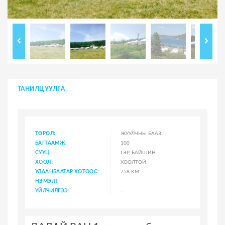
ТАНИЛЦУУЛГА
ТӨРӨЛ:
ЖУУЛЧНЫ БААЗ
БАГТААМЖ:
100
СУУЦ
ГЭР, БАЙШИН
ХООЛ :
ХООЛТОЙ
УЛААНБААТАР ХОТООС:
758 КМ
НЭМЭЛТ
ҮЙЛЧИЛГЭЭ:
-